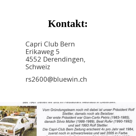
Kontakt:
Capri Club Bern
Erikaweg 5
4552 Derendingen,
Schweiz
rs2600@bluewin.ch