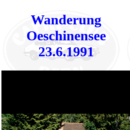
Wanderung
Oeschinensee
23.6.1991